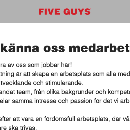
 känna oss medarbet
ra av oss som jobbar här!
tning är att skapa en arbetsplats som alla me
utvecklande och stimulerande.
blandat team, från olika bakgrunder och kompet
elar samma intresse och passion för det vi ar
efter att vara en fördomsfull arbetsplats, där vå
e ska trivas.