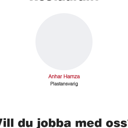
Anhar Hamza
Plastansvarig
Vill du jobba med oss