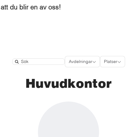
att du blir en av oss!
Avdelningar
Platser
Avdelningar
Platser
Search
Huvudkontor