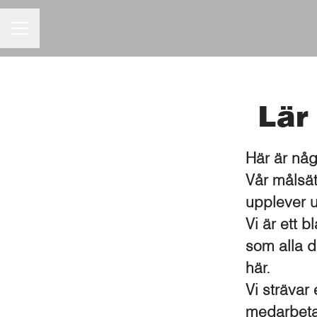
Karriärmeny
Lär
Här är någ
Vår målsät
upplever 
Vi är ett 
som alla d
här.
Vi strävar 
medarbetar