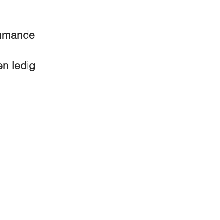
kommande
en ledig