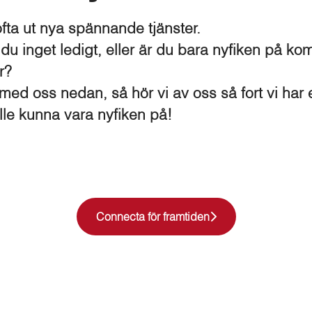
ofta ut nya spännande tjänster.
 du inget ledigt, eller är du bara nyfiken på 
er?
ed oss nedan, så hör vi av oss så fort vi har 
ulle kunna vara nyfiken på!
Connecta för framtiden