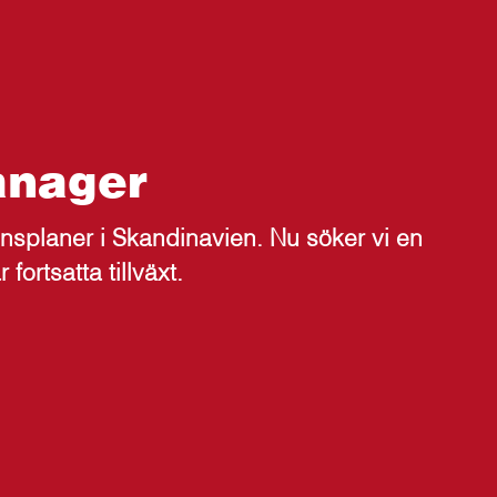
anager
splaner i Skandinavien. Nu söker vi en
ortsatta tillväxt.