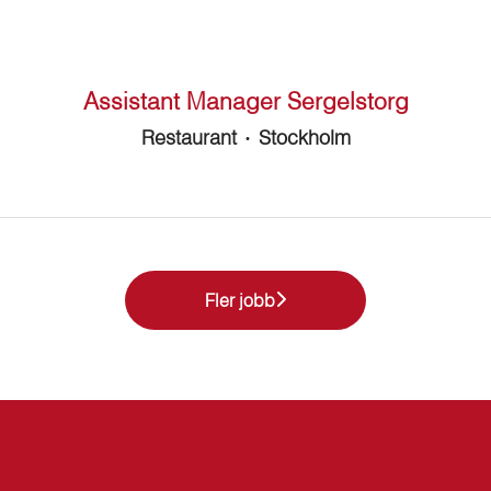
Assistant Manager Sergelstorg
Restaurant
·
Stockholm
Fler jobb