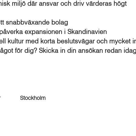
misk miljö där ansvar och driv värderas högt
 ett snabbväxande bolag
 påverka expansionen i Skandinavien
ell kultur med korta beslutsvägar och mycket i
ågot för dig? Skicka in din ansökan redan idag
r
Stockholm