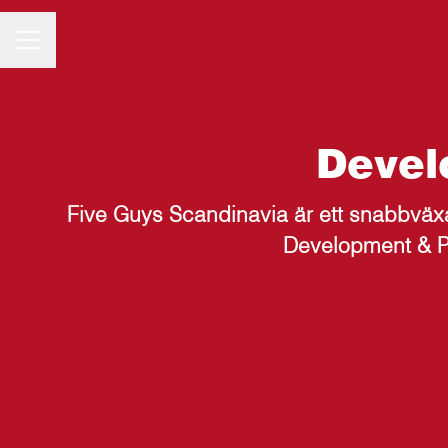
Karriärmeny
Devel
Five Guys Scandinavia är ett snabbväx
Development & Pro