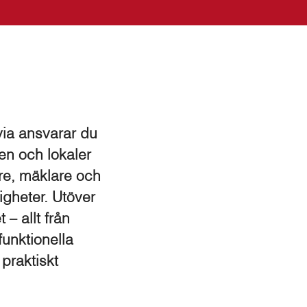
ia ansvarar du
gen och lokaler
re, mäklare och
igheter. Utöver
– allt från
funktionella
 praktiskt