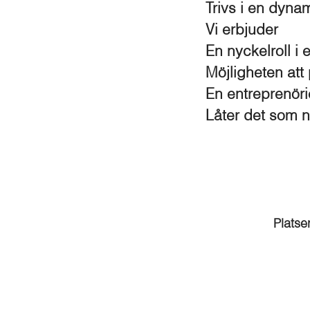
Trivs i en dyna
Vi erbjuder
En nyckelroll i
Möjligheten att
En entreprenöri
Låter det som n
Platse